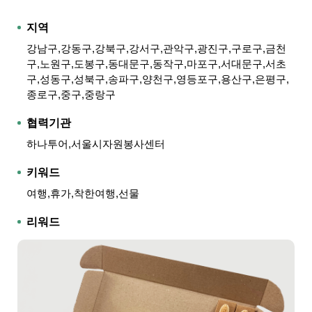
지역
강남구,강동구,강북구,강서구,관악구,광진구,구로구,금천
구,노원구,도봉구,동대문구,동작구,마포구,서대문구,서초
구,성동구,성북구,송파구,양천구,영등포구,용산구,은평구,
종로구,중구,중랑구
협력기관
하나투어,서울시자원봉사센터
키워드
여행,휴가,착한여행,선물
리워드