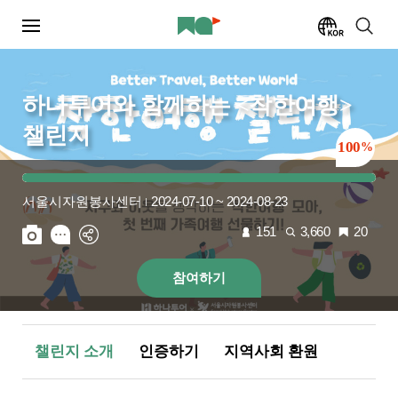
하나투어와 함께하는 <착한여행>
챌린지
100
%
2024-07-10 ~ 2024-08-23
서울시자원봉사센터
151
3,660
20
참여하기
챌린지 소개
인증하기
지역사회 환원